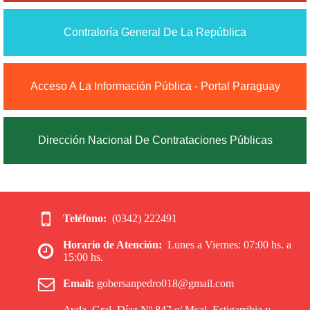
Contraloría General De La República
Acceso A La Información Pública - Portal Paraguay
Dirección Nacional De Contrataciones Públicas

Teléfono:
(0342) 222491
Horario de Atención:
Lunes a Viernes: 07:00 hs. a

15:00 hs.

Email:
gobersanpedro018@gmail.com
Avda. Gral. Díaz Nº 847 e/ Mcal. Estigarribia y