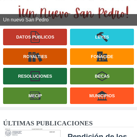
Un nuevo San Pedro
DATOS PÚBLICOS
LEYES
ROYALTIES
FONACIDE
RESOLUCIONES
BECAS
MECIP
MUNICIPIOS
ÚLTIMAS PUBLICACIONES
Rendición de los