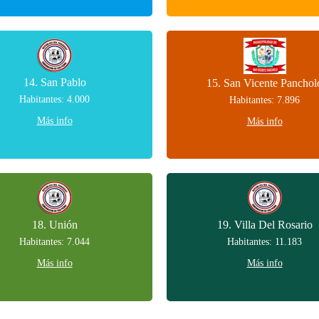
14. San Pablo
15. San Vicente Panchol
Habitantes: 4.000
Habitantes: 7.896
Más info
Más info
18. Unión
19. Villa Del Rosario
Habitantes: 7.044
Habitantes: 11.183
Más info
Más info