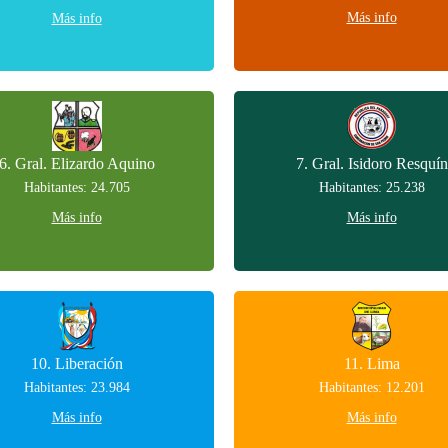
Más info
Más info
6. Gral. Elizardo Aquino
7. Gral. Isidoro Resquín
Habitantes: 24.705
Habitantes: 25.238
Más info
Más info
10. Liberación
11. Lima
Habitantes: 23.984
Habitantes: 12.201
Más info
Más info