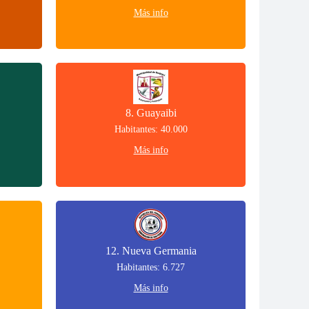
Más info
8. Guayaibi
Habitantes: 40.000
Más info
12. Nueva Germania
Habitantes: 6.727
Más info