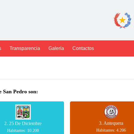
s
Transparencia
Galería
Contactos
e San Pedro son:
3. Antequera
2. 25 De Diciembre
Habitantes: 4.206
Habitantes: 10.200