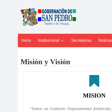
Inicio
Institucional
Secretarías
Noticia

Misión y Visión

MISION
“Somos un Gobierno Departamental fortalecido, d