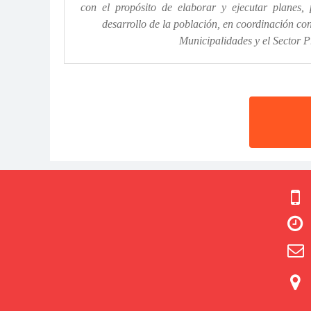
con el propósito de elaborar y ejecutar planes, 
desarrollo de la población, en coordinación con
Municipalidades y el Sector 



