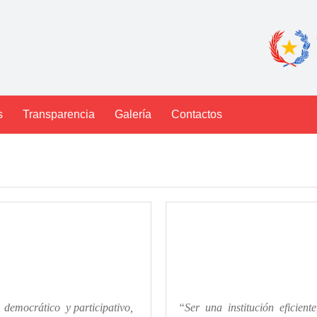
s
Transparencia
Galería
Contactos
emocrático y participativo,
“Ser una institución eficien