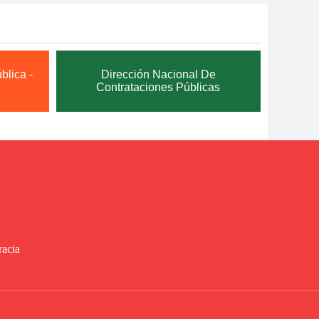
blica -
Dirección Nacional De
Contrataciones Públicas
racia