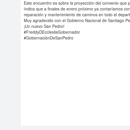
Este encuentro es sobre la proyección del convenio que p
índica que a finales de enero próximo ya contaríamos con
reparación y mantenimiento de caminos en todo el depar
Muy agradecido con el Gobierno Nacional de Santiago Pe
¡Un nuevo San Pedro!
#FreddyDEcclesiisGobernador
#GobernaciónDeSanPedro