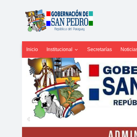
Inicio
Institucional
Secretarías
Noticia
