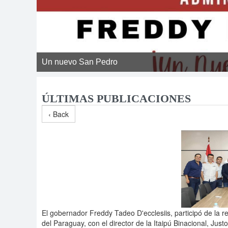
Un nuevo San Pedro
ÚLTIMAS PUBLICACIONES
‹ Back
El gobernador Freddy Tadeo D'ecclesiis, participó de la 
del Paraguay, con el director de la Itaipú Binacional, Just