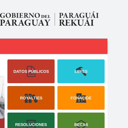
DATOS PÚBLICOS
LEYES
ROYALTIES
FONACIDE
RESOLUCIONES
BECAS